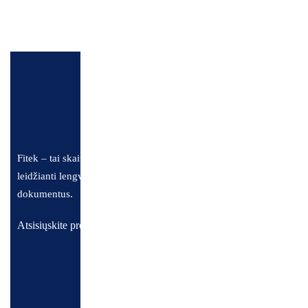
Visi išgauti laukai gali būti koreguojami vartotojų, turinči
Fitek – tai skaitmeninė gaunamų sąskaitų valdymo sistema,
leidžianti lengvai tvarkyti e. sąskaitas, PDF ir popierinius
dokumentus.
Atsisiųskite programelę