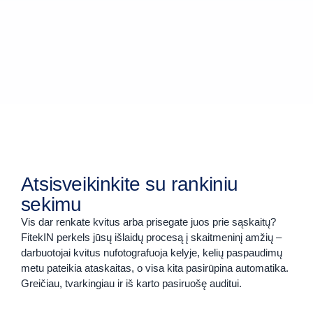
Atsisveikinkite su rankiniu
sekimu
Vis dar renkate kvitus arba prisegate juos prie sąskaitų?
FitekIN perkels jūsų išlaidų procesą į skaitmeninį amžių –
darbuotojai kvitus nufotografuoja kelyje, kelių paspaudimų
metu pateikia ataskaitas, o visa kita pasirūpina automatika.
Greičiau, tvarkingiau ir iš karto pasiruošę auditui.