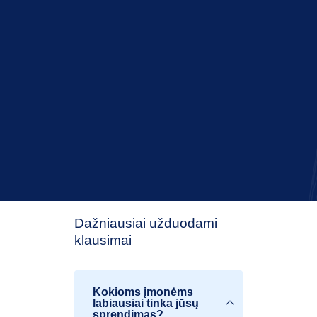
Dažniausiai užduodami
klausimai
Kokioms įmonėms
labiausiai tinka jūsų
sprendimas?