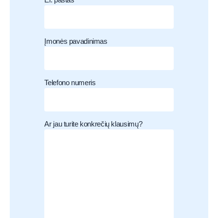
El. paštas
Įmonės pavadinimas
Telefono numeris
Ar jau turite konkrečių klausimų?