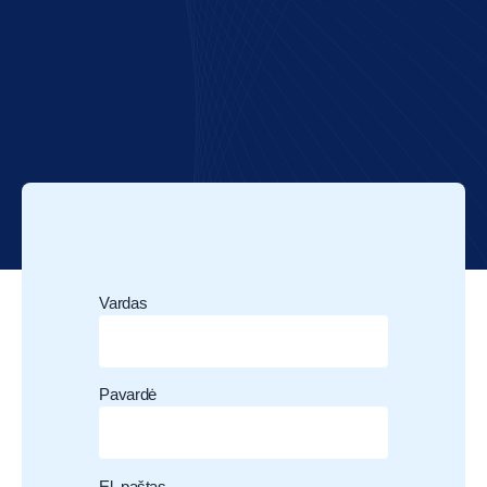
Vardas
Pavardė