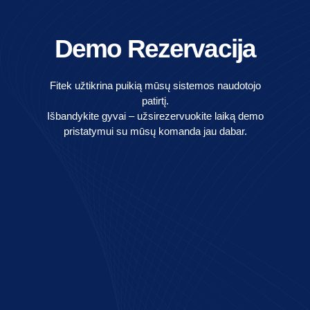
Demo Rezervacija
Fitek užtikrina puikią mūsų sistemos naudotojo
patirtį.
Išbandykite gyvai – užsirezervuokite laiką demo
pristatymui su mūsų komanda jau dabar.